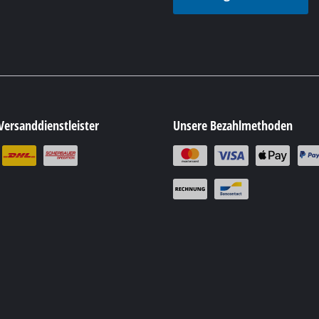
Versanddienstleister
Unsere Bezahlmethoden