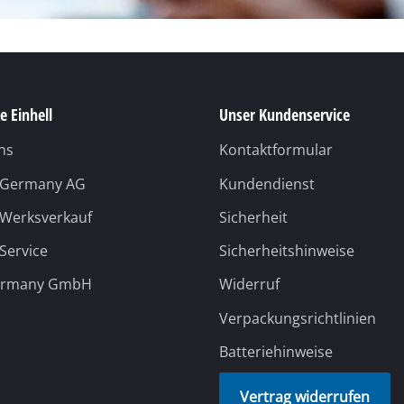
e Einhell
Unser Kundenservice
ns
Kontaktformular
l Germany AG
Kundendienst
 Werksverkauf
Sicherheit
 Service
Sicherheitshinweise
ermany GmbH
Widerruf
Verpackungsrichtlinien
Batteriehinweise
Vertrag widerrufen