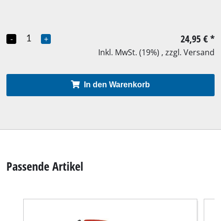
24,95 €
*
-
+
Inkl. MwSt. (19%) , zzgl. Versand
In den Warenkorb
Passende Artikel