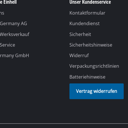
e Einhell
Unser Kundenservice
ns
Kontaktformular
l Germany AG
Kundendienst
 Werksverkauf
Sicherheit
 Service
Sicherheitshinweise
ermany GmbH
Widerruf
Verpackungsrichtlinien
Batteriehinweise
Vertrag widerrufen