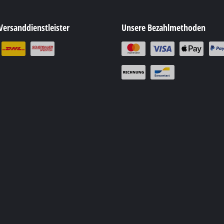
Versanddienstleister
Unsere Bezahlmethoden