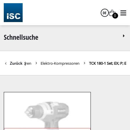
DE
0
Deutsch
Schnellsuche
Kompressoren
Elektro-Kompressoren
TCK 180-1 Set; EX; P; E
Zurück
|