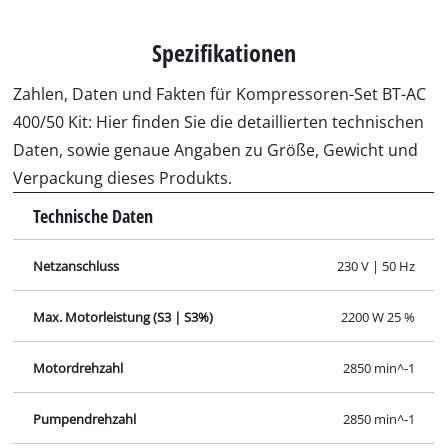
Spezifikationen
Zahlen, Daten und Fakten für Kompressoren-Set BT-AC
400/50 Kit: Hier finden Sie die detaillierten technischen
Daten, sowie genaue Angaben zu Größe, Gewicht und
Verpackung dieses Produkts.
Technische Daten
Netzanschluss
230 V | 50 Hz
Max. Motorleistung (S3 | S3%)
2200 W 25 %
Motordrehzahl
2850 min^-1
Pumpendrehzahl
2850 min^-1