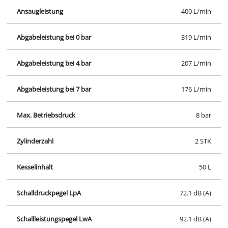
Ansaugleistung
400 L/min
Abgabeleistung bei 0 bar
319 L/min
Abgabeleistung bei 4 bar
207 L/min
Abgabeleistung bei 7 bar
176 L/min
Max. Betriebsdruck
8 bar
Zylinderzahl
2 STK
Kesselinhalt
50 L
Schalldruckpegel LpA
72.1 dB (A)
Schallleistungspegel LwA
92.1 dB (A)