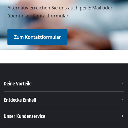
Unser Kundenservice
Soziale Netzwerke
Du benötigst Hilfe?
Unsere Versanddienstleister
Unsere Bezahlmethoden
Rechtliche Hinweise