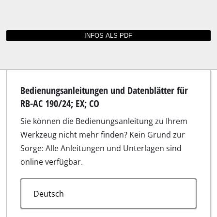
Passt unter anderem für RB-AC 190/24; EX;
CO