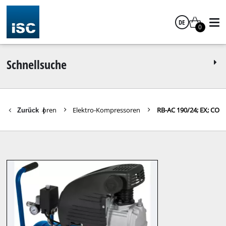
DE
0
Deutsch
Schnellsuche
Kompressoren
Elektro-Kompressoren
RB-AC 190/24; EX; CO
Zurück
|