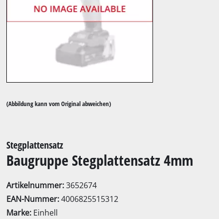
(Abbildung kann vom Original abweichen)
Stegplattensatz
Baugruppe Stegplattensatz 4mm
Artikelnummer:
3652674
EAN-Nummer:
4006825515312
Marke:
Einhell