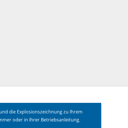
 und die Explosionszeichnung zu Ihrem
mer oder in Ihrer Betriebsanleitung.