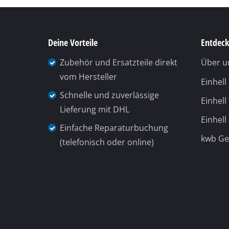
Deine Vorteile
Entdeck
Zubehör und Ersatzteile direkt
Über u
vom Hersteller
Einhel
Schnelle und zuverlässige
Einhell
Lieferung mit DHL
Einhell
Einfache Reparaturbuchung
kwb G
(telefonisch oder online)