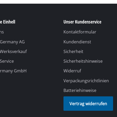
e Einhell
Unser Kundenservice
ns
Kontaktformular
l Germany AG
Kundendienst
 Werksverkauf
Sicherheit
 Service
Sicherheitshinweise
ermany GmbH
Widerruf
Verpackungsrichtlinien
Batteriehinweise
Vertrag widerrufen