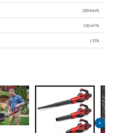
250 km/h
120 m³/h
1 STK