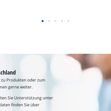
schland
n zu Produkten oder zum
hnen gerne weiter.
lten Sie Unterstützung unter
aten finden Sie über