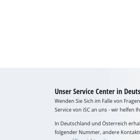
Gasheizgeräte
Dieselheizgeräte
Klimageräte
Luftentfeuchter
Unser Service Center in Deut
Wenden Sie Sich im Falle von Frage
Service von iSC an uns - wir helfen I
In Deutschland und Österreich erha
folgender Nummer, andere Kontaktd