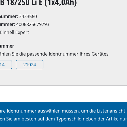
B 18/250 Li E (1x4,0Ah)
Elektro-Sensen
Benzin-Sensen
lnummer:
3433560
ummer:
4006825679793
Einhell Expert
Elektro-Heckenscheren
ssägen
nummer
Akku-Heckenscheren
wählen Sie die passende Identnummer Ihres Gerätes
Benzin-Heckenscheren
14
21024
Teleskop-Heckenscheren
Astscheren
Gartenpumpen
t Ihre Identnummer auswählen müssen, um die Listenansicht
Klarwasserpumpen
en Sie am besten auf dem Typenschild neben der Artikelnum
Hauswasserautomaten