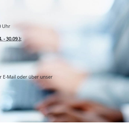
0 Uhr
- 30.09.):
er E-Mail oder über unser