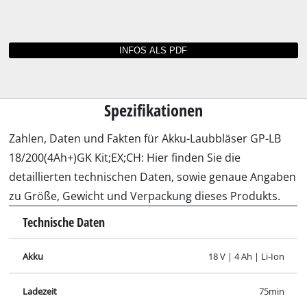
Bedienungsanleitungen und Datenblätter für
GP-LB 18/200(4Ah+)GK Kit;EX;CH
Sie können die Bedienungsanleitung zu Ihrem
Werkzeug nicht mehr finden? Kein Grund zur
Sorge: Alle Anleitungen und Unterlagen sind
online verfügbar.