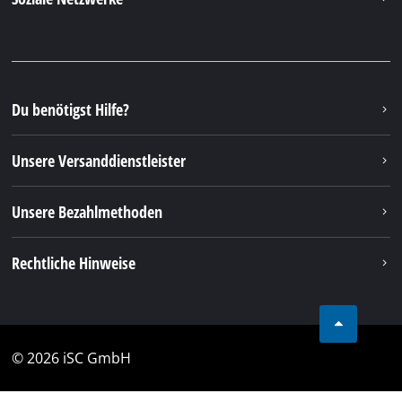
über unser Kontaktformular
Zum Kontaktformular
Deine Vorteile
Entdecke Einhell
Unser Kundenservice
Soziale Netzwerke