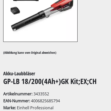
(Abbildung kann vom Original abweichen)
Akku-Laubbläser
GP-LB 18/200(4Ah+)GK Kit;EX;CH
Artikelnummer:
3433552
EAN-Nummer:
4006825685794
Marke:
Einhell Professional