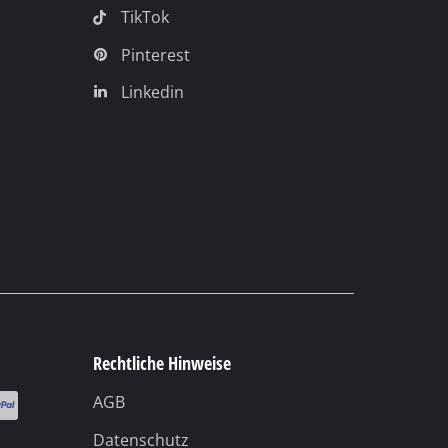
Soziale Netzwerke
Facebook
YouTube
Instagram
TikTok
Pinterest
Linkedin