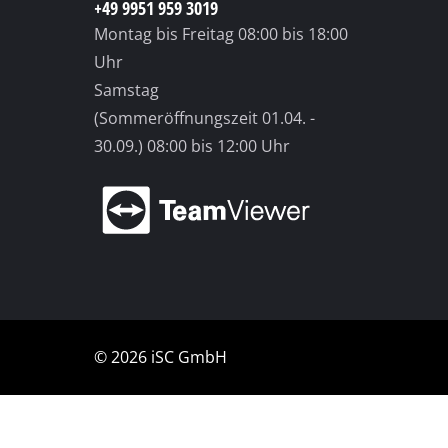
Du benötigst Hilfe?
Unsere 
Telefonische Unterstützung und
Beratung unter:
+49 9951 959 3019
Montag bis Freitag
08:00 bis 18:00
Uhr
Samstag