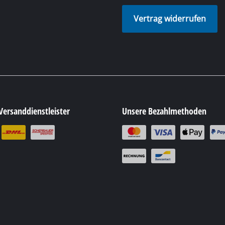
Batteriehinweise
Vertrag widerrufen
Versanddienstleister
Unsere Bezahlmethoden