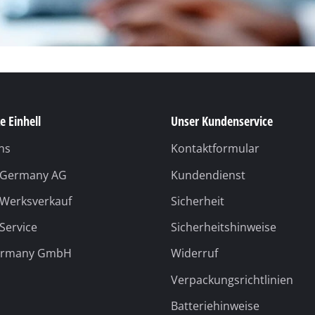
e Einhell
Unser Kundenservice
ns
Kontaktformular
l Germany AG
Kundendienst
 Werksverkauf
Sicherheit
 Service
Sicherheitshinweise
ermany GmbH
Widerruf
Verpackungsrichtlinien