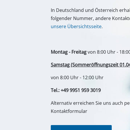
Wenden Sie Sich im Falle von Frage
Gasheizgeräte
Service von iSC an uns - wir helfen I
Dieselheizgeräte
In Deutschland und Österreich erha
Klimageräte
folgender Nummer, andere Kontaktd
Luftentfeuchter
unsere Übersichtsseite
.
Montag - Freitag
von 8:00 Uhr - 18:0
Samstag (Sommeröffnungszeit 01.04. 
von 8:00 Uhr - 12:00 Uhr
Tel.: +49 9951 959 3019
Alternativ erreichen Sie uns auch p
Kontaktformular