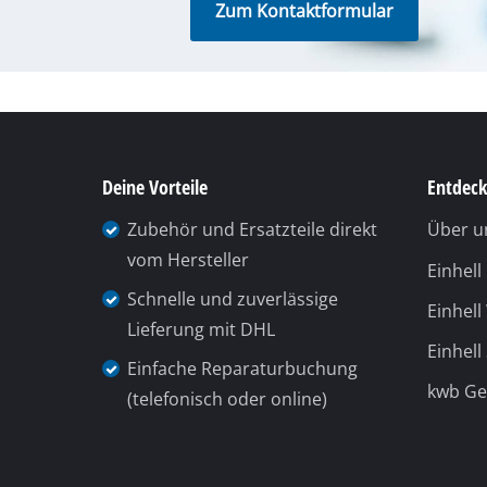
Zum Kontaktformular
Deine Vorteile
Entdeck
Zubehör und Ersatzteile direkt
Über u
vom Hersteller
Einhel
Schnelle und zuverlässige
Einhell
Lieferung mit DHL
Einhell
Einfache Reparaturbuchung
kwb G
(telefonisch oder online)