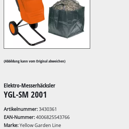
(Abbildung kann vom Original abweichen)
Elektro-Messerhäcksler
YGL-SM 2001
Artikelnummer:
3430361
EAN-Nummer:
4006825543766
Marke:
Yellow Garden Line