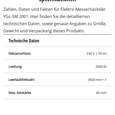
Zahlen, Daten und Fakten für Elektro-Messerhäcksler
YGL-SM 2001: Hier finden Sie die detaillierten
technischen Daten, sowie genaue Angaben zu Größe,
Gewicht und Verpackung dieses Produkts.
Technische Daten
Netzanschluss
230 V | 50 Hz
Leistung
2000 W
Leerlaufdrehzahl
4500 min^-1
Max. Aststärke
40 mm