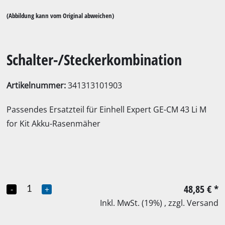
(Abbildung kann vom Original abweichen)
Schalter-/Steckerkombination
Artikelnummer:
341313101903
Passendes Ersatzteil für Einhell Expert GE-CM 43 Li M
for Kit Akku-Rasenmäher
48,85 €
*
-
+
Inkl. MwSt. (19%) , zzgl. Versand