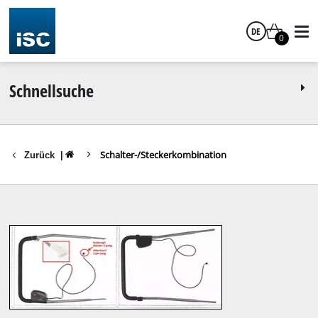
DE
0
Deutsch
Schnellsuche
Schalter-/Steckerkombination
Zurück
|