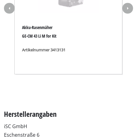
Akku-Rasenmäher
GE-CM 43 Li M for Kit
Artikelnummer 3413131
Herstellerangaben
iSC GmbH
Eschenstraße 6