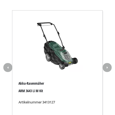
Akku-Rasenmäher
ARM 3643 Li M Kit
Artikelnummer 3413127