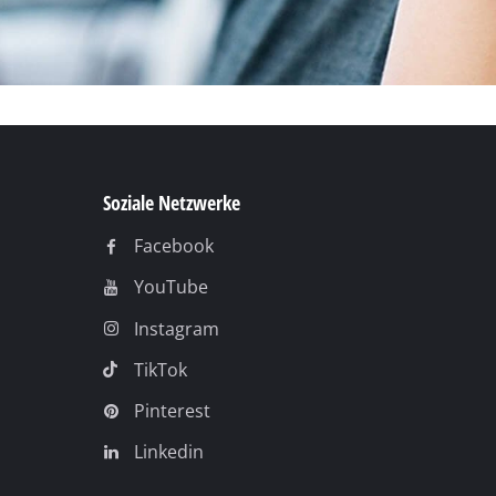
TikTok
Pinterest
Linkedin
Rechtliche Hinweise
AGB