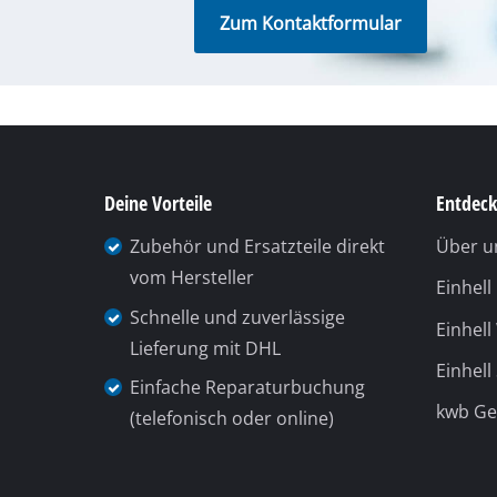
Lieferung mit DHL
Einhell
Einfache Reparaturbuchung
kwb G
(telefonisch oder online)
Du benötigst Hilfe?
Unsere 
Telefonische Unterstützung und
Beratung unter: