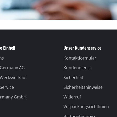
 Service
Sicherheitshinweise
ermany GmbH
Widerruf
Verpackungsrichtlinien
Batteriehinweise
Vertrag widerrufen
Versanddienstleister
Unsere Bezahlmethoden