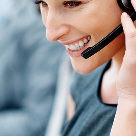
Soziale Netzwerke
Facebook
YouTube
Instagram