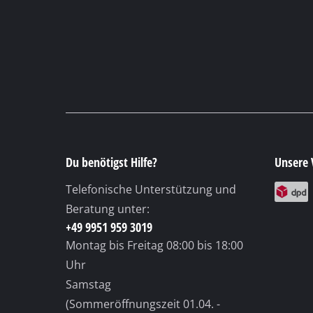
+49 9951 959 3019
Montag bis Freitag
08:00 bis 18:00
Uhr
Samstag
(Sommeröffnungszeit 01.04. -
30.09.)
08:00 bis 12:00 Uhr
© 2026 iSC GmbH