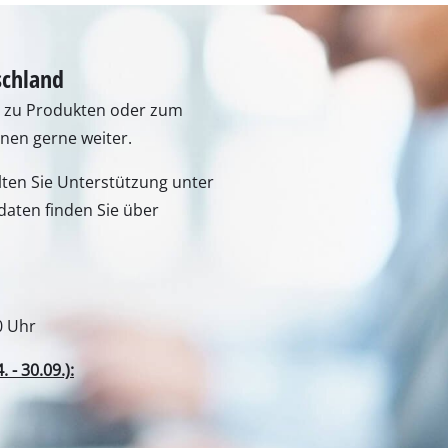
schland
n zu Produkten oder zum
hnen gerne weiter.
lten Sie Unterstützung unter
aten finden Sie über
0 Uhr
- 30.09.):