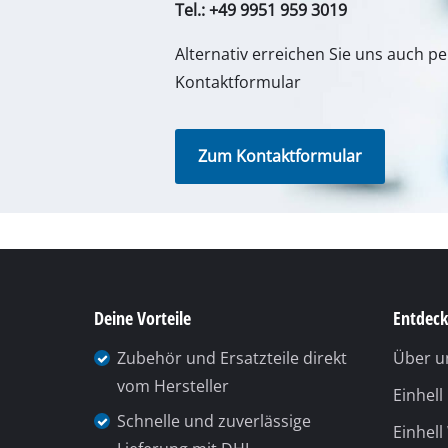
Tel.: +49 9951 959 3019
Alternativ erreichen Sie uns auch p
Kontaktformular
Zum Kontaktformular
Deine Vorteile
Entdeck
Zubehör und Ersatzteile direkt
Über u
vom Hersteller
Einhel
Schnelle und zuverlässige
Einhell