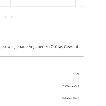
ten, sowie genaue Angaben zu Größe, Gewicht
18 V
7500 min^-1
3-Zahn Blatt