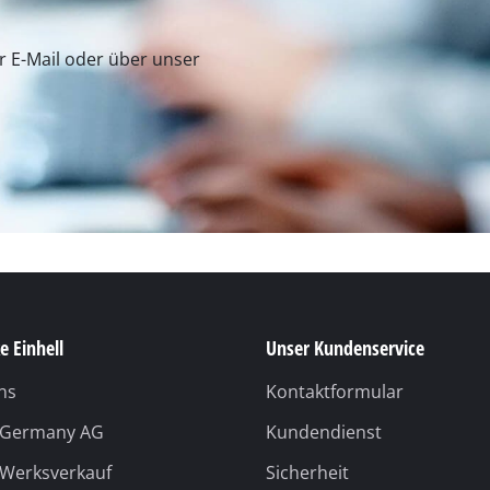
er E-Mail oder über unser
e Einhell
Unser Kundenservice
ns
Kontaktformular
l Germany AG
Kundendienst
 Werksverkauf
Sicherheit