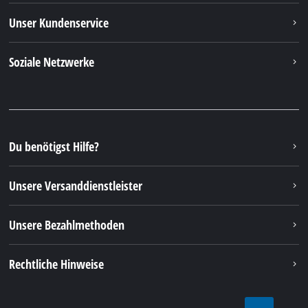
von 8:00 Uhr - 12:00 Uhr
Tel.: +49 9951 959 3019
Alternativ erreichen Sie uns auch per E-Mail oder
über unser Kontaktformular
Zum Kontaktformular
Deine Vorteile
Entdecke Einhell