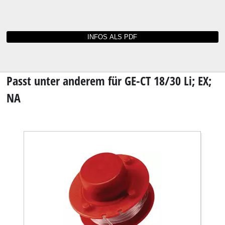
Bedienungsanleitungen und Datenblätter für
GE-CT 18/30 Li; EX; NA
Sie können die Bedienungsanleitung zu Ihrem
Werkzeug nicht mehr finden? Kein Grund zur
Sorge: Alle Anleitungen und Unterlagen sind
online verfügbar.