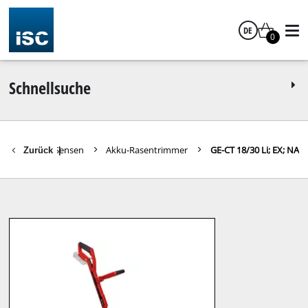
DE
0
Deutsch
Schnellsuche
Trimmer / Sensen
Akku-Rasentrimmer
GE-CT 18/30 Li; EX; NA
Zurück
|