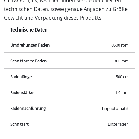
Rasentrimmer-Zubehör
Akku-Trimmer-Fadenspule, 30 cm Schnittbreite
Artikelnummer 3405117
Spezifikationen
Zahlen, Daten und Fakten für Akku-Rasentrimmer GE-