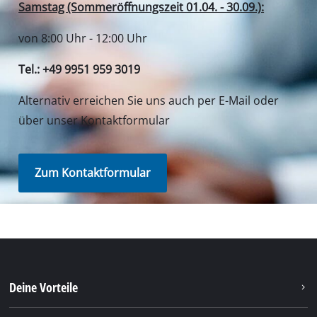
Samstag (Sommeröffnungszeit 01.04. - 30.09.):
von 8:00 Uhr - 12:00 Uhr
Tel.: +49 9951 959 3019
Alternativ erreichen Sie uns auch per E-Mail oder
über unser Kontaktformular
Zum Kontaktformular
Deine Vorteile