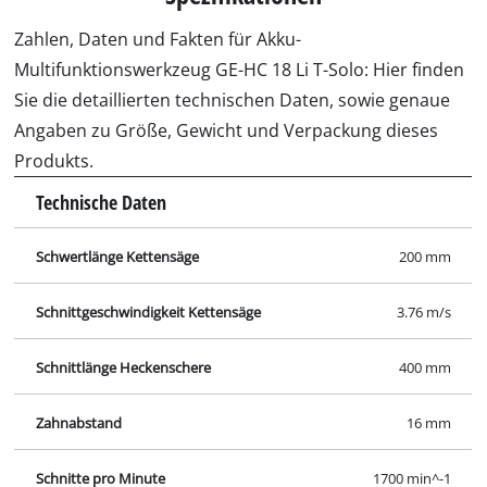
Zahlen, Daten und Fakten für Akku-
Multifunktionswerkzeug GE-HC 18 Li T-Solo: Hier finden
Sie die detaillierten technischen Daten, sowie genaue
Angaben zu Größe, Gewicht und Verpackung dieses
Produkts.
Technische Daten
Schwertlänge Kettensäge
200 mm
Schnittgeschwindigkeit Kettensäge
3.76 m/s
Schnittlänge Heckenschere
400 mm
Zahnabstand
16 mm
Schnitte pro Minute
1700 min^-1