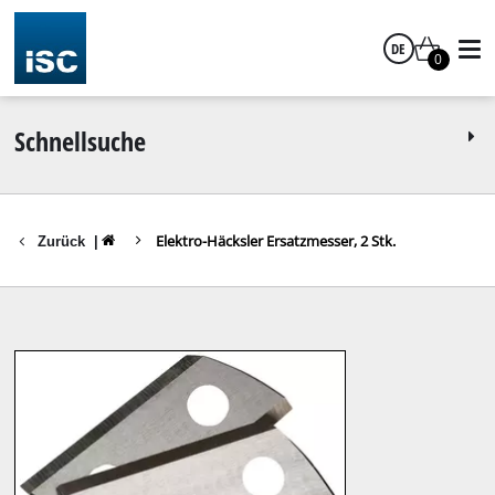
DE
0
Deutsch
Schnellsuche
Elektro-Häcksler Ersatzmesser, 2 Stk.
Zurück
|