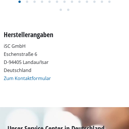
Herstellerangaben
iSC GmbH
Eschenstraße 6
D-94405 Landau/Isar
Deutschland
Zum Kontaktformular
Unser Service Center in Deutschland