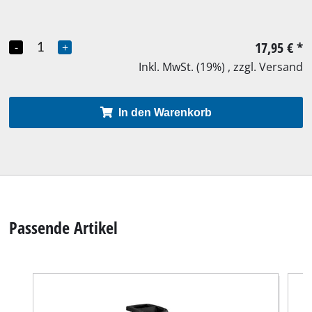
17,95 €
*
-
+
Inkl. MwSt. (19%) , zzgl. Versand
In den Warenkorb
Passende Artikel