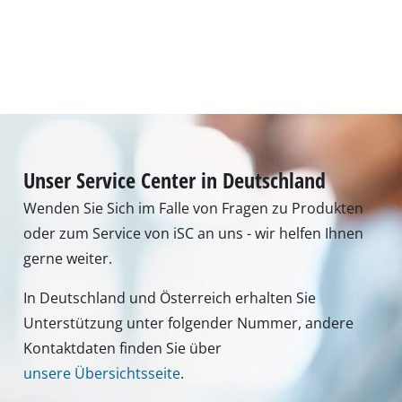
unsere Übersichtsseite
.
Montag - Freitag
von 8:00 Uhr - 18:00 Uhr
Samstag (Sommeröffnungszeit 01.04. - 30.09.):
von 8:00 Uhr - 12:00 Uhr
Tel.: +49 9951 959 3019
Alternativ erreichen Sie uns auch per E-Mail oder
über unser Kontaktformular
Zum Kontaktformular