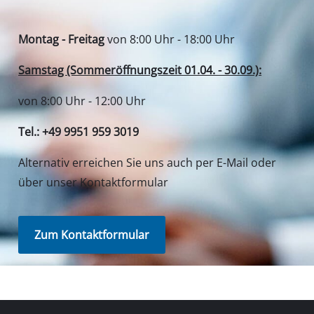
Deine Vorteile
Entdecke Einhell
Unser Kundenservice
Soziale Netzwerke
Du benötigst Hilfe?