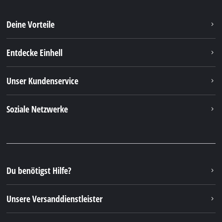
Unsere Versanddienstleister
Unsere Bezahlmethoden
Rechtliche Hinweise
© 2026 iSC GmbH