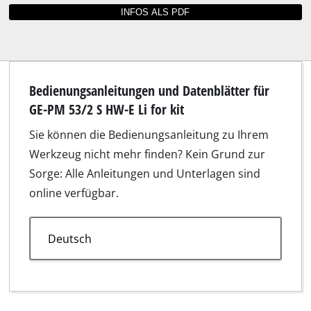
Passt unter anderem für GE-PM 53/2 S HW-E
Li for kit