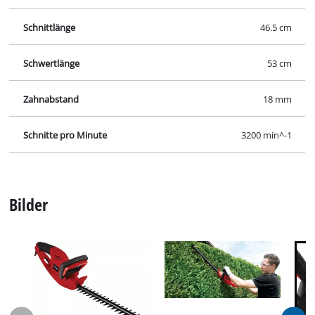
Schnittlänge
46.5 cm
Schwertlänge
53 cm
Zahnabstand
18 mm
Schnitte pro Minute
3200 min^-1
Bilder