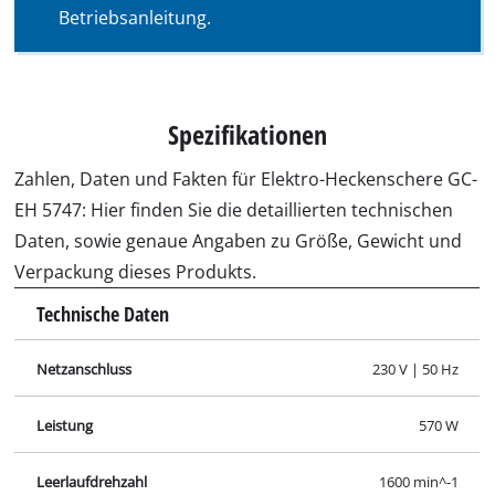
Betriebsanleitung.
Spezifikationen
Zahlen, Daten und Fakten für Elektro-Heckenschere GC-
EH 5747: Hier finden Sie die detaillierten technischen
Daten, sowie genaue Angaben zu Größe, Gewicht und
Verpackung dieses Produkts.
Technische Daten
Netzanschluss
230 V | 50 Hz
Leistung
570 W
Leerlaufdrehzahl
1600 min^-1