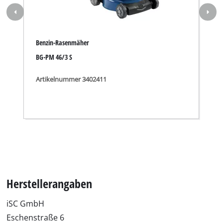
Benzin-Rasenmäher
BG-PM 46/3 S
Artikelnummer 3402411
Herstellerangaben
iSC GmbH
Eschenstraße 6