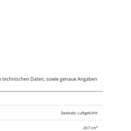
Zweitakt, Luftgekühlt
29.7 cm³
0.76 kW
0.6 L
8000 rpm
430 mm
2 mm
500 cm