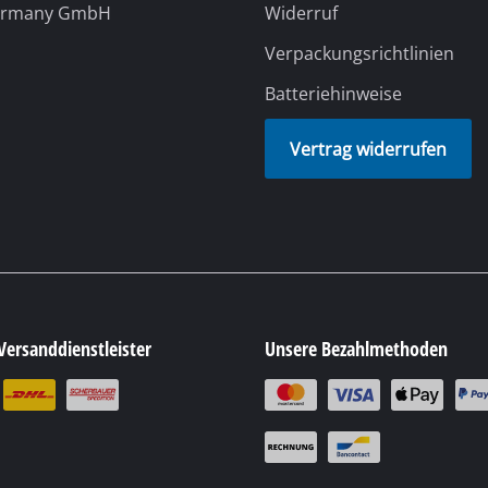
Versanddienstleister
Unsere Bezahlmethoden