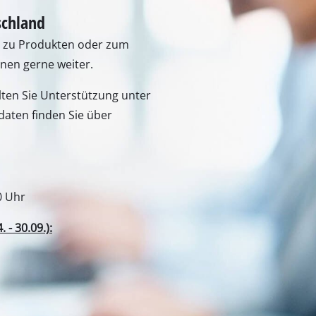
- 30.09.):
er E-Mail oder über unser
e Einhell
Unser Kundenservice