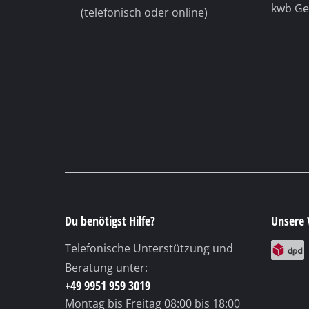
Du benötigst Hilfe?
Unsere 
Telefonische Unterstützung und
Beratung unter:
+49 9951 959 3019
Montag bis Freitag
08:00 bis 18:00
Uhr
Samstag
(Sommeröffnungszeit 01.04. -
30.09.)
08:00 bis 12:00 Uhr