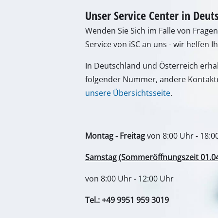
Samstag (Sommeröffnungszeit 01.04. 
Gasheizgeräte
Dieselheizgeräte
von 8:00 Uhr - 12:00 Uhr
Klimageräte
Tel.: +49 9951 959 3019
Luftentfeuchter
Alternativ erreichen Sie uns auch p
Kontaktformular
Zum Kontaktformular
Deine Vorteile
Entdeck