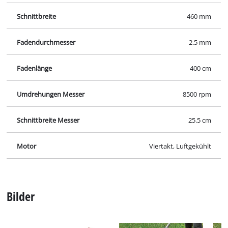
Schnittbreite
460 mm
Fadendurchmesser
2.5 mm
Fadenlänge
400 cm
Umdrehungen Messer
8500 rpm
Schnittbreite Messer
25.5 cm
Motor
Viertakt, Luftgekühlt
Bilder