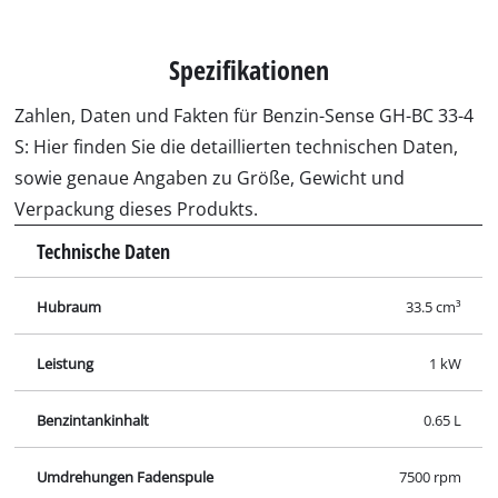
Spezifikationen
Zahlen, Daten und Fakten für Benzin-Sense GH-BC 33-4
S: Hier finden Sie die detaillierten technischen Daten,
sowie genaue Angaben zu Größe, Gewicht und
Verpackung dieses Produkts.
Technische Daten
Hubraum
33.5 cm³
Leistung
1 kW
Benzintankinhalt
0.65 L
Umdrehungen Fadenspule
7500 rpm