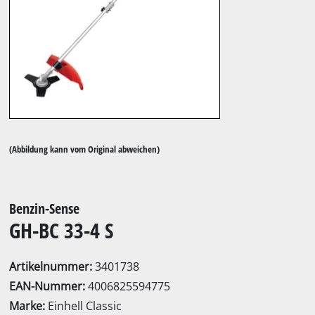
(Abbildung kann vom Original abweichen)
Benzin-Sense
GH-BC 33-4 S
Artikelnummer:
3401738
EAN-Nummer:
4006825594775
Marke:
Einhell Classic