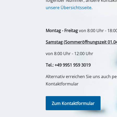
folgender Nummer, andere Kontaktd
Gasheizgeräte
unsere Übersichtsseite
.
Dieselheizgeräte
Klimageräte
Montag - Freitag
von 8:00 Uhr - 18:0
Luftentfeuchter
Samstag (Sommeröffnungszeit 01.04. 
von 8:00 Uhr - 12:00 Uhr
Tel.: +49 9951 959 3019
Alternativ erreichen Sie uns auch p
Kontaktformular
Zum Kontaktformular