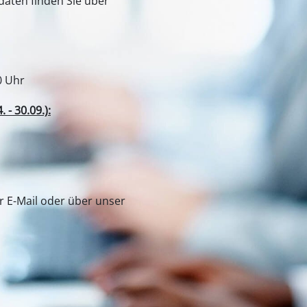
aten finden Sie über
0 Uhr
- 30.09.):
er E-Mail oder über unser