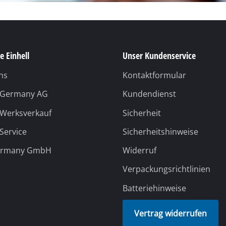
e Einhell
Unser Kundenservice
ns
Kontaktformular
l Germany AG
Kundendienst
 Werksverkauf
Sicherheit
 Service
Sicherheitshinweise
ermany GmbH
Widerruf
Verpackungsrichtlinien
Batteriehinweise
Vertrag widerrufen