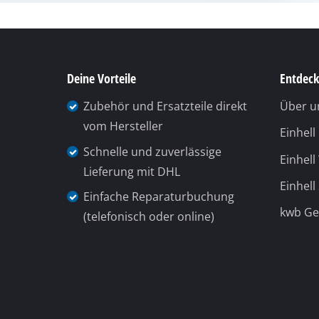
Deine Vorteile
Entdeck
Zubehör und Ersatzteile direkt
Über u
vom Hersteller
Einhel
Schnelle und zuverlässige
Einhell
Lieferung mit DHL
Einhell
Einfache Reparaturbuchung
kwb G
(telefonisch oder online)