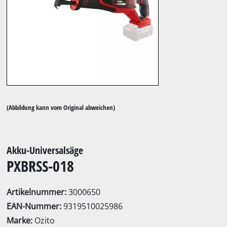
(Abbildung kann vom Original abweichen)
Akku-Universalsäge
PXBRSS-018
Artikelnummer:
3000650
EAN-Nummer:
9319510025986
Marke:
Ozito