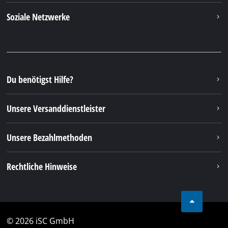
von 8:00 Uhr - 12:00 Uhr
Tel.: +49 9951 959 3019
Alternativ erreichen Sie uns auch per E-Mail oder
über unser Kontaktformular
Zum Kontaktformular
Deine Vorteile
Entdecke Einhell