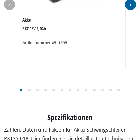
Explosionszeichnung für PXTSS-018.jpg
Anleitung für PXTSS-018.pdf
Sicherheitshinweise für PXTSS-018.pdf
Passt unter anderem für PXTSS-018