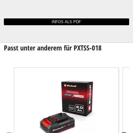
Bedienungsanleitungen und Datenblätter für
PXTSS-018
Sie können die Bedienungsanleitung zu Ihrem
Werkzeug nicht mehr finden? Kein Grund zur
Sorge: Alle Anleitungen und Unterlagen sind
online verfügbar.