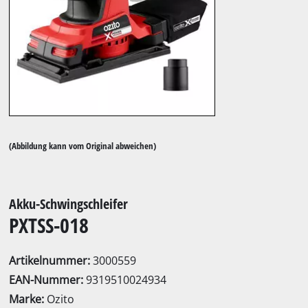
(Abbildung kann vom Original abweichen)
Akku-Schwingschleifer
PXTSS-018
Artikelnummer:
3000559
EAN-Nummer:
9319510024934
Marke:
Ozito