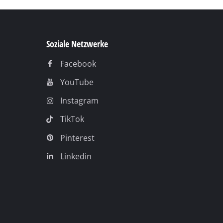
Linkedin
Rechtliche Hinweise
AGB
Datenschutz
Impressum
Compliance