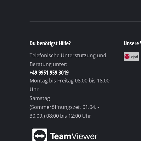
Samstag
Gasheizgeräte
(Sommeröffnungszeit 01.04. -
Dieselheizgeräte
30.09.)
08:00 bis 12:00 Uhr
Klimageräte
Luftentfeuchter
© 2026 iSC GmbH