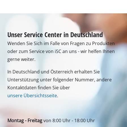
Montag - Freitag
von 8:00 Uhr - 18:00 Uhr
Samstag (Sommeröffnungszeit 01.04. - 30.09.):
von 8:00 Uhr - 12:00 Uhr
Tel.: +49 9951 959 3019
Alternativ erreichen Sie uns auch per E-Mail oder
über unser Kontaktformular
Zum Kontaktformular