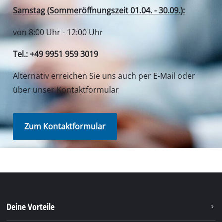
Deine Vorteile
Entdecke Einhell
Unser Kundenservice
Soziale Netzwerke
Du benötigst Hilfe?
Unsere Versanddienstleister
Unsere Bezahlmethoden