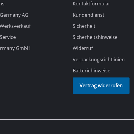
ns
Kontaktformular
l Germany AG
Kundendienst
 Werksverkauf
Sicherheit
 Service
Sicherheitshinweise
ermany GmbH
Widerruf
Verpackungsrichtlinien
Batteriehinweise
Vertrag widerrufen