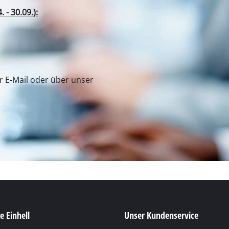
- 30.09.):
er E-Mail oder über unser
e Einhell
Unser Kundenservice