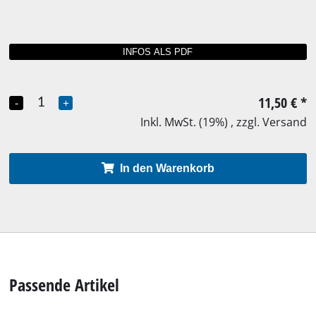
11,50 €
*
-
+
Inkl. MwSt. (19%) , zzgl. Versand
In den Warenkorb
Passende Artikel