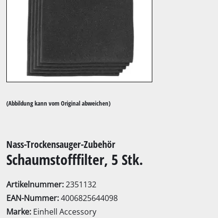
(Abbildung kann vom Original abweichen)
Nass-Trockensauger-Zubehör
Schaumstofffilter, 5 Stk.
Artikelnummer:
2351132
EAN-Nummer:
4006825644098
Marke:
Einhell Accessory