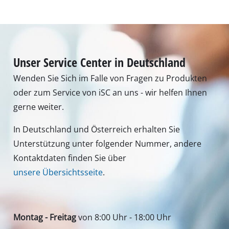
Montag - Freitag
von 8:00 Uhr - 18:00 Uhr
Samstag (Sommeröffnungszeit 01.04. - 30.09.):
von 8:00 Uhr - 12:00 Uhr
Tel.: +49 9951 959 3019
Alternativ erreichen Sie uns auch per E-Mail oder
über unser Kontaktformular
Zum Kontaktformular