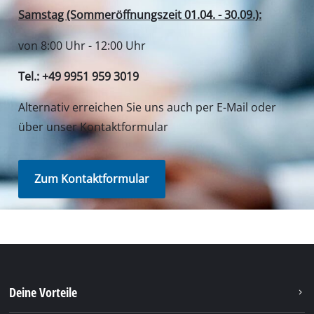
Deine Vorteile
Entdecke Einhell
Unser Kundenservice
Soziale Netzwerke
Du benötigst Hilfe?
Unsere Versanddienstleister
Unsere Bezahlmethoden