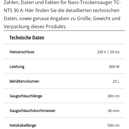
Zahlen, Daten und Fakten für Nass-Trockensauger TC-
NTS 30 A: Hier finden Sie die detaillierten technischen
Daten, sowie genaue Angaben zu Größe, Gewicht und
Verpackung dieses Produkts.
Technische Daten
Netzanschluss
230 V | 50 Hz
Leistung
800 W
Behältervolumen
25 L
Saugschlauchlänge
300 cm
Saugschlauchdurchmesser
36 mm
Netzkabellänge
500 cm