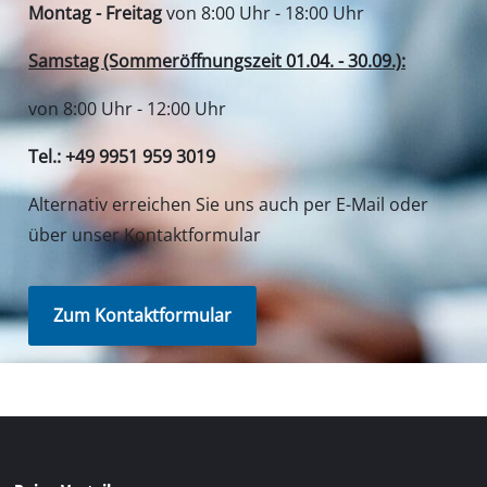
Montag - Freitag
von 8:00 Uhr - 18:00 Uhr
Samstag (Sommeröffnungszeit 01.04. - 30.09.):
von 8:00 Uhr - 12:00 Uhr
Tel.: +49 9951 959 3019
Alternativ erreichen Sie uns auch per E-Mail oder
über unser Kontaktformular
Zum Kontaktformular