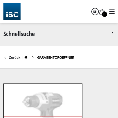
DE
0
Deutsch
Schnellsuche
GARAGENTOROEFFNER
Zurück
|