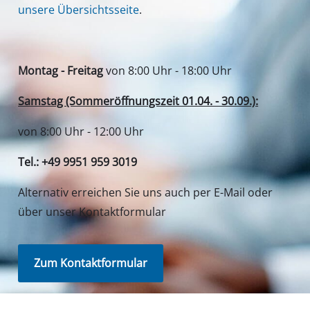
unsere Übersichtsseite
.
Montag - Freitag
von 8:00 Uhr - 18:00 Uhr
Samstag (Sommeröffnungszeit 01.04. - 30.09.):
von 8:00 Uhr - 12:00 Uhr
Tel.: +49 9951 959 3019
Alternativ erreichen Sie uns auch per E-Mail oder
über unser Kontaktformular
Zum Kontaktformular