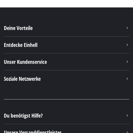
Deine Vorteile
Entdecke Einhell
Unser Kundenservice
Soziale Netzwerke
Du benötigst Hilfe?
Unsere Versanddienstleister