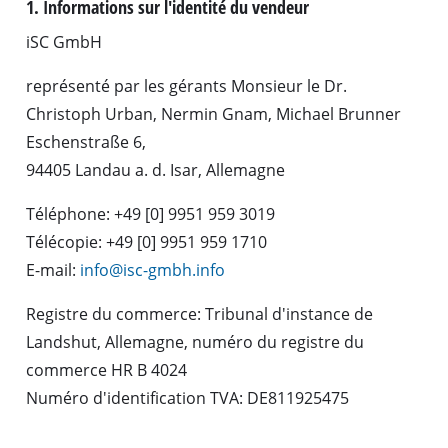
1. Informations sur l'identité du vendeur
iSC GmbH
représenté par les gérants Monsieur le Dr.
Christoph Urban, Nermin Gnam, Michael Brunner
Eschenstraße 6,
94405 Landau a. d. Isar, Allemagne
Téléphone: +49 [0] 9951 959 3019
Télécopie: +49 [0] 9951 959 1710
E-mail:
info@isc-gmbh.info
Registre du commerce: Tribunal d'instance de
Landshut, Allemagne, numéro du registre du
commerce HR B 4024
Numéro d'identification TVA: DE811925475