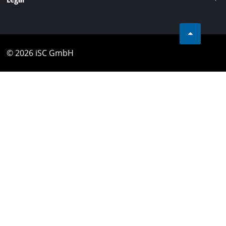
© 2026 iSC GmbH