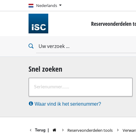
Nederlands
Nederlands
Reserveonderdelen t
Minischroevendraaie
Boor-/ Schroefmachi
Klopboor-/ Schroefm
Slagmoersleutels
Gipsplaten schroeven
Snel zoeken
Boorhamers
Waar vind ik het serienummer?
Breekhamer
Klopboormachine
Stationaire boormac
Reserveonderdelen tools
Verwarm
Terug
|