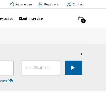
Aanmelden
Registreren
Contact
essoires
Klantenservice
0
ummer?